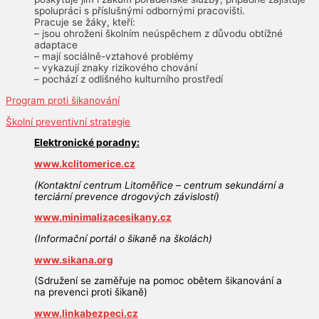
spolupráci s příslušnými odbornými pracovišti.
Pracuje se žáky, kteří:
– jsou ohroženi školním neúspěchem z důvodu obtížné
adaptace
– mají sociálně-vztahové problémy
– vykazují znaky rizikového chování
– pochází z odlišného kulturního prostředí
Program proti šikanování
Školní preventivní strategie
Elektronické poradny:
www.kclitomerice.cz
(Kontaktní centrum Litoměřice – centrum sekundární a
terciární prevence drogových závislostí)
www.minimalizacesikany.cz
(Informační portál o šikaně na školách)
www.sikana.org
(Sdružení se zaměřuje na pomoc obětem šikanování a
na prevenci proti šikaně)
www.linkabezpeci.cz