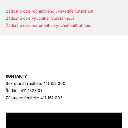
Žádost o opis ročníkového vysvědčení
Stáhnout
Žádost o opis výučního listu
Stáhnout
Žádost o opis maturitního vysvědčení
Stáhnout
KONTAKTY
Sekretariát ředitele: 411 152 000
Ředitel: 411 152 001
Zástupce ředitele: 411 152 002