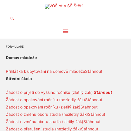
Hledat
Hlavní
menu
FORMULÁŘE
Domov mládeže
Přihláška k ubytování na domově mládeže
Stáhnout
Střední škola
Žádost o přijetí do vyššího ročníku (zletilý žák)
Stáhnout
Žádost o opakování ročníku (nezletilý žák)
Stáhnout
Žádost o opakování ročníku (zletilý žák)
Stáhnout
Žádost o změnu oboru studia (nezletilý žák)
Stáhnout
Žádost o změnu oboru studia (zletilý žák)
Stáhnout
Žádost o přerušení studia (nezletilý žák)
Stáhnout