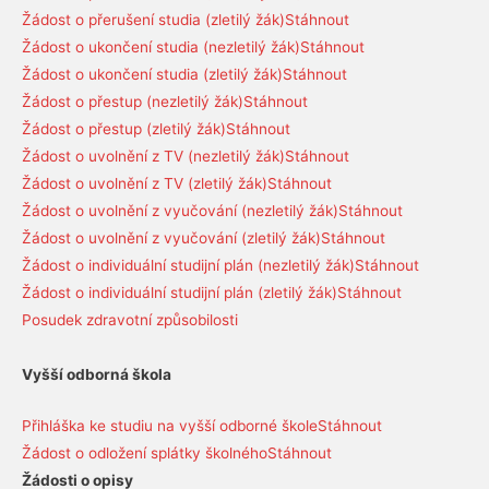
Žádost o přerušení studia (zletilý žák)
Stáhnout
Žádost o ukončení studia (nezletilý žák)
Stáhnout
Žádost o ukončení studia (zletilý žák)
Stáhnout
Žádost o přestup (nezletilý žák)
Stáhnout
Žádost o přestup (zletilý žák)
Stáhnout
Žádost o uvolnění z TV (nezletilý žák)
Stáhnout
Žádost o uvolnění z TV (zletilý žák)
Stáhnout
Žádost o uvolnění z vyučování (nezletilý žák)
Stáhnout
Žádost o uvolnění z vyučování (zletilý žák)
Stáhnout
Žádost o individuální studijní plán (nezletilý žák)
Stáhnout
Žádost o individuální studijní plán (zletilý žák)
Stáhnout
Posudek zdravotní způsobilosti
Vyšší odborná škola
Přihláška ke studiu na vyšší odborné škole
Stáhnout
Žádost o odložení splátky školného
Stáhnout
Žádosti o opisy