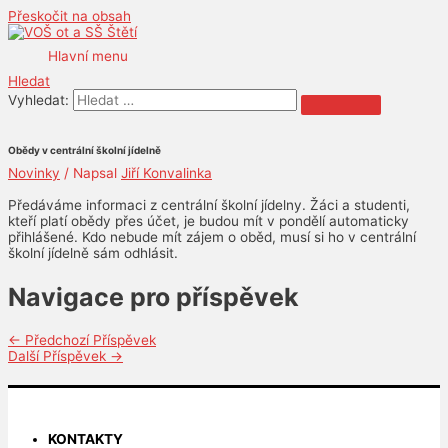
Přeskočit na obsah
Hlavní menu
Hledat
Vyhledat:
Obědy v centrální školní jídelně
Novinky
/ Napsal
Jiří Konvalinka
Předáváme informaci z centrální školní jídelny. Žáci a studenti,
kteří platí obědy přes účet, je budou mít v pondělí automaticky
přihlášené. Kdo nebude mít zájem o oběd, musí si ho v centrální
školní jídelně sám odhlásit.
Navigace pro příspěvek
←
Předchozí Příspěvek
Další Příspěvek
→
KONTAKTY