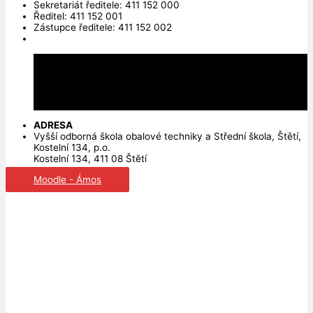
Sekretariát ředitele: 411 152 000
Ředitel: 411 152 001
Zástupce ředitele: 411 152 002
ADRESA
Vyšší odborná škola obalové techniky a Střední škola, Štětí,
Kostelní 134, p.o.
Kostelní 134, 411 08 Štětí
Moodle - Ámos