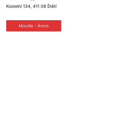
Kostelní 134, 411 08 Štětí
Moodle - Ámos