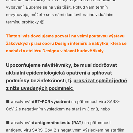
vybavení. Budeme se na vás těšit. Pokud vám termín
nevyhovuje, můžete se s námi domluvit na individuálním
termínu prohlídky 😉
Tímto si vás dovolujeme pozvat i na velmi poutavou výstavu
žákovských prací oboru Design interiéru a nábytku, která se
nachází v ateliéru Designu v hlavní budově školy.
Upozorňujeme návštěvníky, že musí dodržovat
aktuální epidemiologická opatření a splňovat
podmínky bezinfekčnosti, tj.
prokázat splnění jedné
z níže uvedených podmínek:
■ absolvování
RT-PCR vyšetření
na přítomnost viru SARS-
CoV-2 s negativním výsledkem ne starším 3 dnů, nebo
■ absolvování
antigenního testu (RAT)
na přítomnost
antigenu viru SARS-CoV-2 s negativním výsledkem ne starším